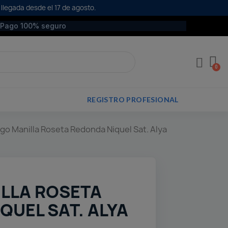
 llegada desde el 17 de agosto.
Pago 100% seguro
REGISTRO PROFESIONAL
go Manilla Roseta Redonda Niquel Sat. Alya
LLA ROSETA
QUEL SAT. ALYA