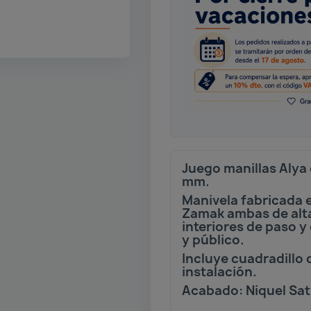
Juego manillas Alya
mm.
Manivela fabricada 
Zamak ambas de alta
interiores de paso y
y público.
Incluye cuadradillo 
instalación.
Acabado: Niquel Sa