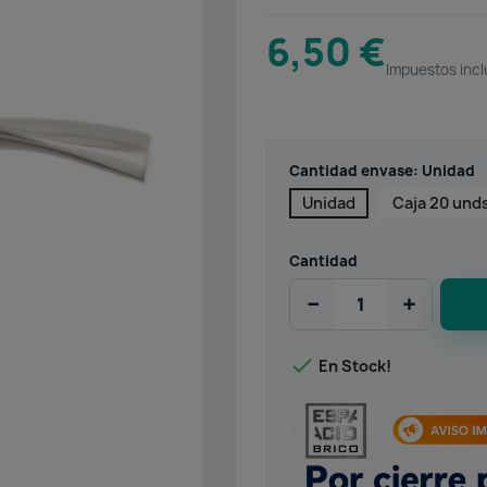
6,50 €
Impuestos incl
Cantidad envase: Unidad
Unidad
Caja 20 und
Cantidad
−
+

En Stock!