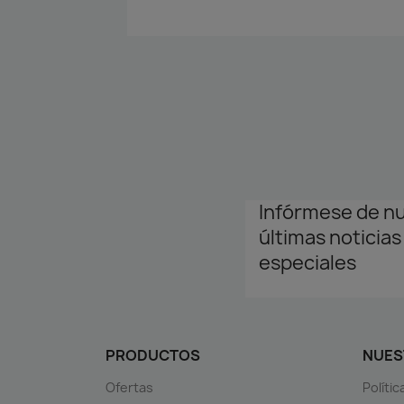
Infórmese de n
últimas noticias
especiales
PRODUCTOS
NUES
Ofertas
Políti