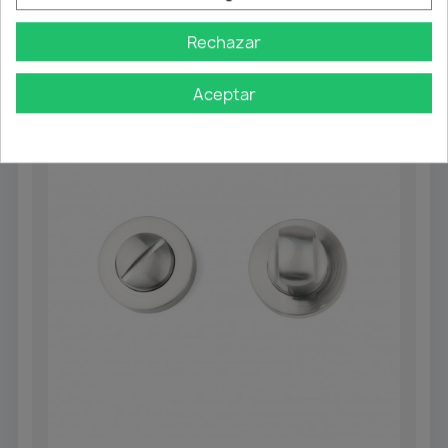
También podría interesarle
Rechazar
Aceptar