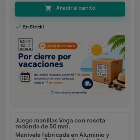

Añadir al carrito

En Stock!
Juego manillas Vega con roseta
redonda de 50 mm.
Manivela fabricada en Aluminio y