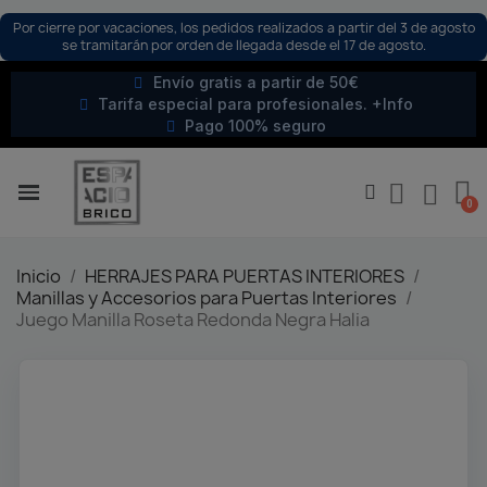
Por cierre por vacaciones, los pedidos realizados a partir del 3 de agosto
se tramitarán por orden de llegada desde el 17 de agosto.
Envío gratis a partir de 50€
Tarifa especial para profesionales. +Info
Pago 100% seguro
Inicio
HERRAJES PARA PUERTAS INTERIORES
Manillas y Accesorios para Puertas Interiores
Juego Manilla Roseta Redonda Negra Halia