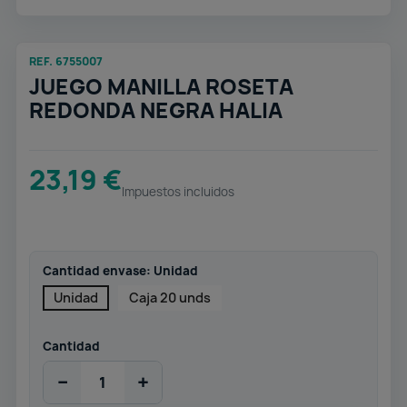
REF. 6755007
JUEGO MANILLA ROSETA
REDONDA NEGRA HALIA
23,19 €
Impuestos incluidos
Cantidad envase: Unidad
Unidad
Caja 20 unds
Cantidad
−
+