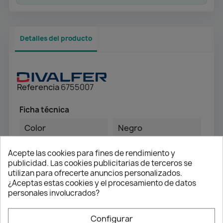
Detalles del producto
Referencia
6755007
Ficha técnica
Color
Negro
Acepte las cookies para fines de rendimiento y
Referencias específicas
publicidad. Las cookies publicitarias de terceros se
utilizan para ofrecerte anuncios personalizados.
Ean13
8431955068203
¿Aceptas estas cookies y el procesamiento de datos
personales involucrados?
Configurar