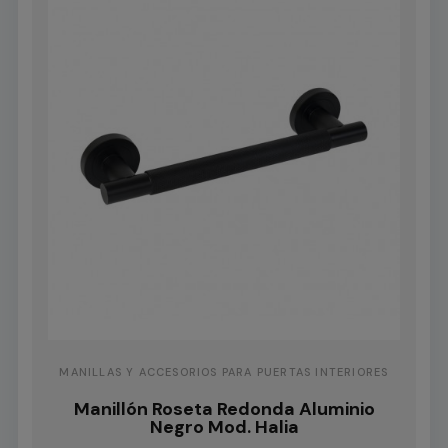
MANILLAS Y ACCESORIOS PARA PUERTAS INTERIORES
Manillón Roseta Redonda Aluminio
Negro Mod. Halia