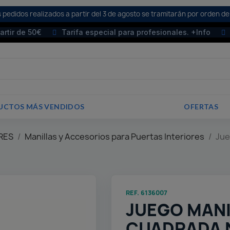
 pedidos realizados a partir del 3 de agosto se tramitarán por orden de
partir de 50€
Tarifa especial para profesionales. +Info
UCTOS MÁS VENDIDOS
OFERTAS
RES
Manillas y Accesorios para Puertas Interiores
Jue
REF. 6136007
JUEGO MANI
CUADRADA 