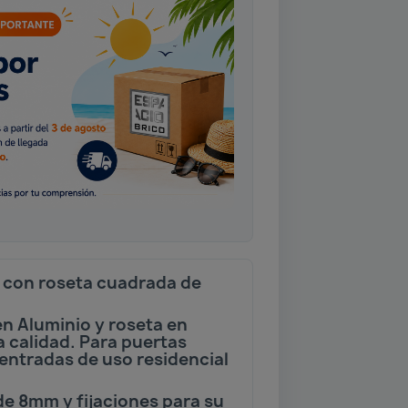
 con roseta cuadrada de
en Aluminio y roseta en
 calidad. Para puertas
 entradas de uso residencial
de 8mm y fijaciones para su