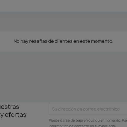
No hay reseñas de clientes en este momento.
uestras
 y ofertas
Puede darse de baja en cualquier momento. Para
información de contacto en el aviso legal.