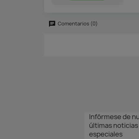
Comentarios (0)
Infórmese de n
últimas noticias
especiales