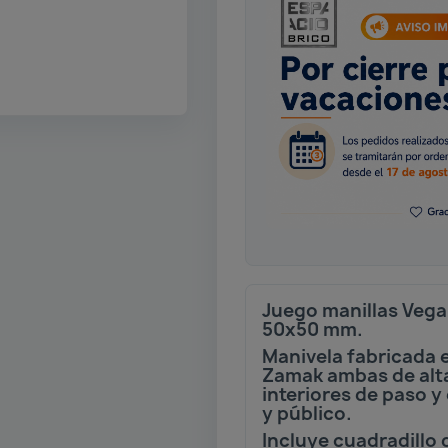
Juego manillas Vega
50x50 mm.
Manivela fabricada 
Zamak ambas de alta
interiores de paso y
y público.
Incluye cuadradillo 