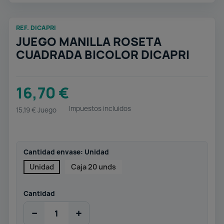
REF. DICAPRI
JUEGO MANILLA ROSETA
CUADRADA BICOLOR DICAPRI
16,70 €
Impuestos incluidos
15,19 € Juego
Cantidad envase: Unidad
Unidad
Caja 20 unds
Cantidad
−
+