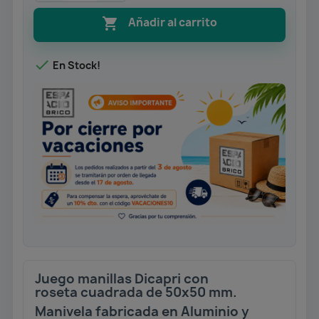

Añadir al carrito

En Stock!
Juego manillas Dicapri con
roseta cuadrada de 50x50 mm.
Manivela fabricada en Aluminio y