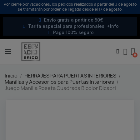
Por cierre por vacaciones, los pedidos realizados a partir del 3 de agosto
se tramitarán por orden de llegada desde el 17 de agosto.
Envío gratis a partir de 50€
Tarifa especial para profesionales. +Info
Pago 100% seguro
Inicio
HERRAJES PARA PUERTAS INTERIORES
Manillas y Accesorios para Puertas Interiores
Juego Manilla Roseta Cuadrada Bicolor Dicapri