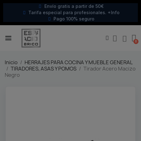
Envío gratis a partir de 50€
Tarifa especial para profesionales. +Info
Pago 100% seguro
Inicio
HERRAJES PARA COCINA Y MUEBLE GENERAL
TIRADORES, ASAS Y POMOS
Tirador Acero Macizo
Negro