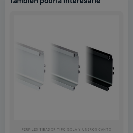
También podría interesarle
PERFILES TIRADOR TIPO GOLA Y UÑEROS CANTO