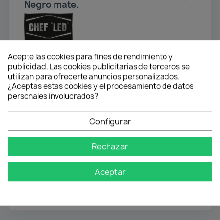
Negro mate.
Acepte las cookies para fines de rendimiento y
publicidad. Las cookies publicitarias de terceros se
utilizan para ofrecerte anuncios personalizados.
Envío gratuito
¿Aceptas estas cookies y el procesamiento de datos
Desde 50 € en península
personales involucrados?
Pago flexible
Configurar
Transferencia
Rechazar
Contra reembolso
Aceptar
Atención profesional
Te ayudamos con cualquier duda