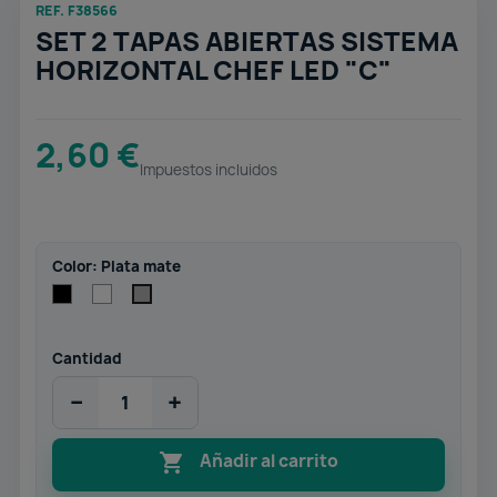
REF. F38566
SET 2 TAPAS ABIERTAS SISTEMA
HORIZONTAL CHEF LED "C"
2,60 €
Impuestos incluidos
Color: Plata mate
Negro
Blanco
Plata
mate
Cantidad
−
+

Añadir al carrito