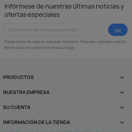
Infórmese de nuestras últimas noticias y
ofertas especiales
Puede darse de baja en cualquier momento. Para ello, consulte nuestra
información de contacto en el aviso legal.
PRODUCTOS

NUESTRA EMPRESA

SU CUENTA

INFORMACIÓN DE LA TIENDA
keyboard_arrow_down