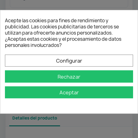
Acepte las cookies para fines de rendimiento y
Envío gratuito
publicidad. Las cookies publicitarias de terceros se
Desde 50 € en península
utilizan para ofrecerte anuncios personalizados.
¿Aceptas estas cookies y el procesamiento de datos
Pago flexible
personales involucrados?
Transferencia
Configurar
Contra reembolso
Rechazar
Atención profesional
Te ayudamos con cualquier duda
Aceptar
Detalles del producto