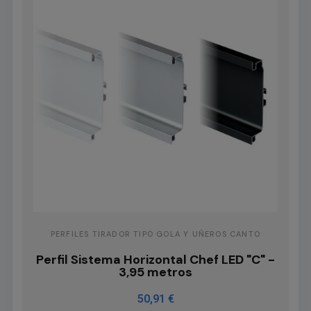
PERFILES TIRADOR TIPO GOLA Y UÑEROS CANTO
Perfil Sistema Horizontal Chef LED "C" -
3,95 metros
50,91 €