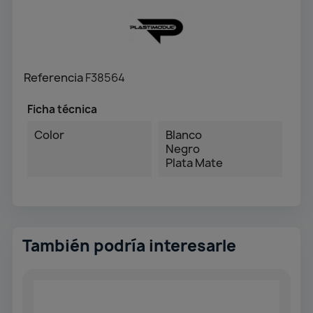
Referencia
F38564
Ficha técnica
Color
Blanco
Negro
Plata Mate
También podría interesarle