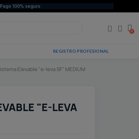
Pago 100% seguro
REGISTRO PROFESIONAL
istema Elevable "e-leva SF" MEDIUM
EVABLE "E-LEVA