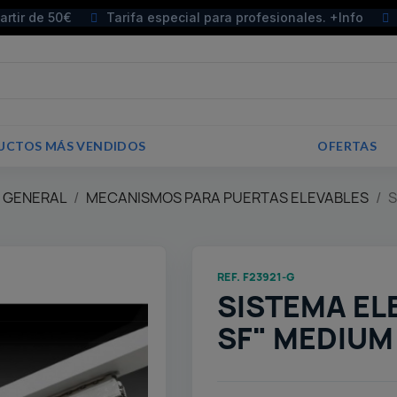
partir de 50€
Tarifa especial para profesionales. +Info
UCTOS MÁS VENDIDOS
OFERTAS
E GENERAL
MECANISMOS PARA PUERTAS ELEVABLES
S
REF. F23921-G
SISTEMA EL
SF" MEDIUM