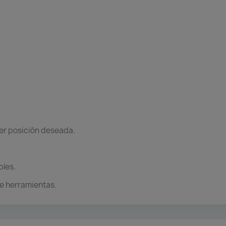
ier posición deseada.
bles.
e herramientas.