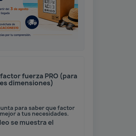
 factor fuerza PRO (para
des dimensiones)
junta para saber que factor
 mejor a tus necesidades.
ídeo se muestra el