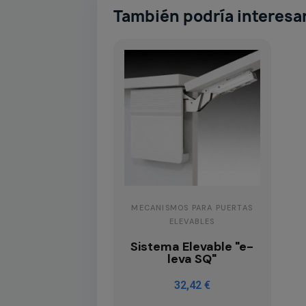
También podría interesa
MECANISMOS PARA PUERTAS
ELEVABLES
Sistema Elevable "e-
leva SQ"
32,42 €