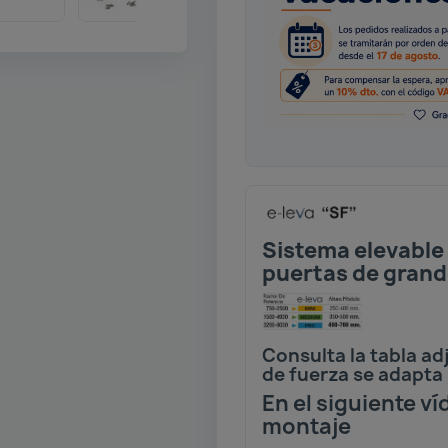
Sistema elevable
puertas de gran
Consulta la tabla ad
de fuerza se adapta
En el siguiente v
montaje