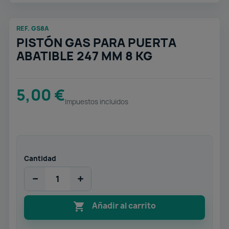
REF. GS8A
PISTÓN GAS PARA PUERTA
ABATIBLE 247 MM 8 KG
5,00 €
Impuestos incluidos
Cantidad
−
+

Añadir al carrito