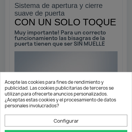
Sistema de apertura y cierre
suave de puerta
CON UN SOLO TOQUE
Muy importante! Para un correcto
funcionamiento las bisagras de la
puerta tienen que ser SIN MUELLE
Acepte las cookies para fines de rendimiento y
publicidad. Las cookies publicitarias de terceros se
utilizan para ofrecerte anuncios personalizados.
¿Aceptas estas cookies y el procesamiento de datos
personales involucrados?
Configurar
Envío gratuito