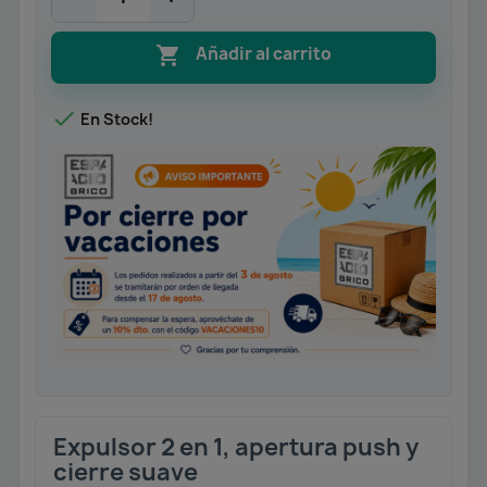

Añadir al carrito

En Stock!
Expulsor 2 en 1, apertura push y
cierre suave