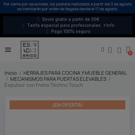
Por cierre por vacaciones, los pedidos realizados a partir del 3 de agosto
se tramitarán por orden de llegada desde el 17 de agosto.
Envío gratis a partir de 50€
Tarifa especial para profesionales. +Info
Pago 100% seguro
Inicio
HERRAJES PARA COCINA Y MUEBLE GENERAL
MECANISMOS PARA PUERTAS ELEVABLES
Expulsor con Freno Techno Touch
¡EN OFERTA!