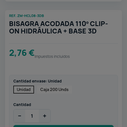
REF. ZM-HCL08-3DB
BISAGRA ACODADA 110º CLIP-
ON HIDRÁULICA + BASE 3D
2,76 €
Impuestos incluidos
Cantidad envase: Unidad
Unidad
Caja 200 Unds
Cantidad
−
+