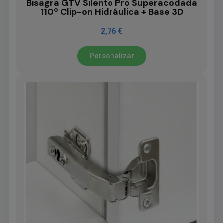
Bisagra GTV Silento Pro Superacodada
110º Clip-on Hidráulica + Base 3D
2,76 €
Personalizar