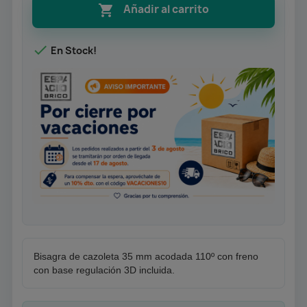

Añadir al carrito

En Stock!
Bisagra de cazoleta 35 mm acodada 110º con freno
con base regulación 3D incluida.