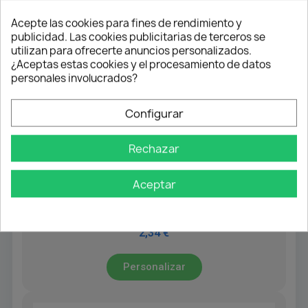
Acepte las cookies para fines de rendimiento y
publicidad. Las cookies publicitarias de terceros se
utilizan para ofrecerte anuncios personalizados.
¿Aceptas estas cookies y el procesamiento de datos
personales involucrados?
Configurar
Rechazar
MECANISMOS PARA PUERTAS ELEVABLES
Aceptar
Bisagra EQ Recta 105º Clip-on
Hidráulica + Base 3D
2,34 €
Personalizar