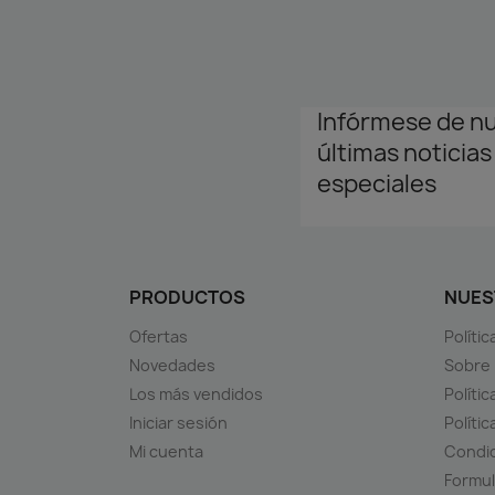
Infórmese de n
últimas noticias
especiales
PRODUCTOS
NUES
Ofertas
Políti
Novedades
Sobre
Los más vendidos
Polític
Iniciar sesión
Políti
Mi cuenta
Condic
Formul