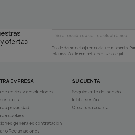
uestras
 y ofertas
Puede darse de baja en cualquier momento. Para
información de contacto en el aviso legal.
TRA EMPRESA
SU CUENTA
ca de envíos y devoluciones
Seguimiento del pedido
 nosotros
Iniciar sesión
a de privacidad
Crear una cuenta
ca de cookies
iones generales contratación
ario Reclamaciones