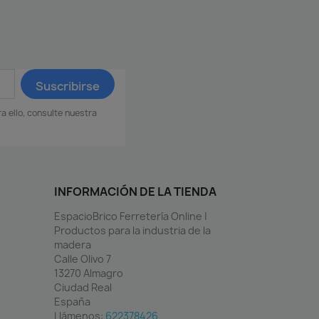
 ello, consulte nuestra
INFORMACIÓN DE LA TIENDA
EspacioBrico Ferretería Online |
Productos para la industria de la
madera
Calle Olivo 7
13270 Almagro
Ciudad Real
España
Llámenos:
622378426