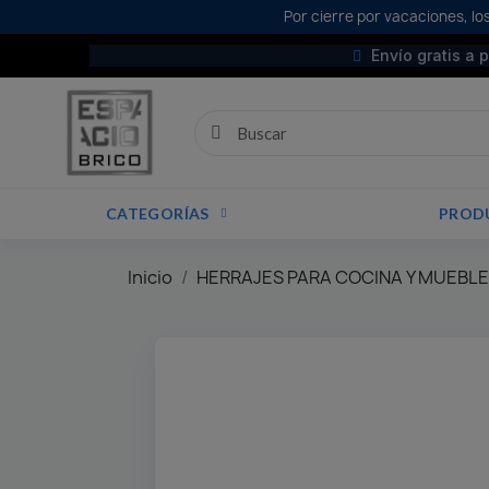
Por cierre por vacaciones, los
Envío gratis a 
CATEGORÍAS
PROD
Inicio
HERRAJES PARA COCINA Y MUEBL