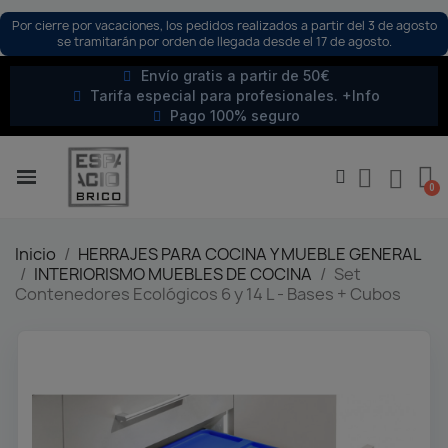
Por cierre por vacaciones, los pedidos realizados a partir del 3 de agosto
se tramitarán por orden de llegada desde el 17 de agosto.
Envío gratis a partir de 50€
Tarifa especial para profesionales. +Info
Pago 100% seguro
Inicio
HERRAJES PARA COCINA Y MUEBLE GENERAL
INTERIORISMO MUEBLES DE COCINA
Set
Contenedores Ecológicos 6 y 14 L - Bases + Cubos