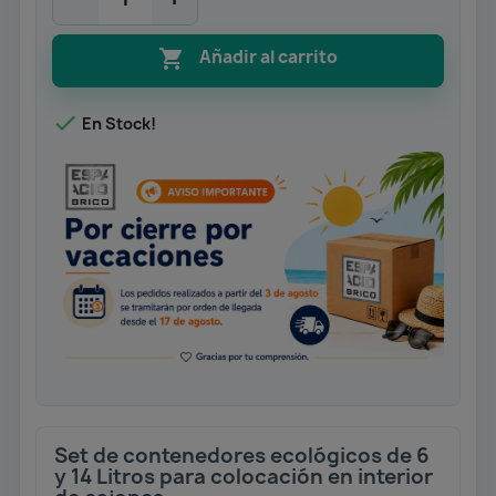

Añadir al carrito

En Stock!
Set de contenedores ecológicos de 6
y 14 Litros para colocación en interior