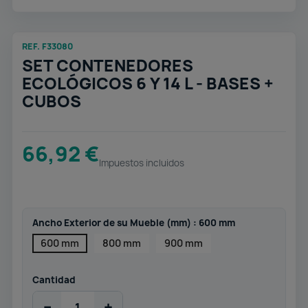
REF. F33080
SET CONTENEDORES
ECOLÓGICOS 6 Y 14 L - BASES +
CUBOS
66,92 €
Impuestos incluidos
Ancho Exterior de su Mueble (mm) : 600 mm
600 mm
800 mm
900 mm
Cantidad
−
+