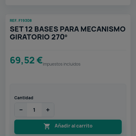
REF. F19308
SET 12 BASES PARA MECANISMO
GIRATORIO 270º
69,52 €
Impuestos incluidos
Cantidad
−
+

Añadir al carrito