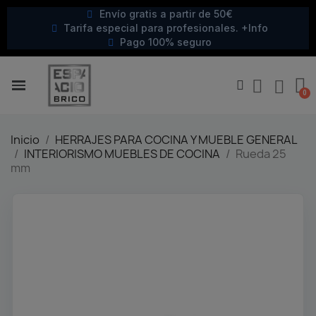
Envío gratis a partir de 50€
Tarifa especial para profesionales. +Info
Pago 100% seguro
Inicio
HERRAJES PARA COCINA Y MUEBLE GENERAL
INTERIORISMO MUEBLES DE COCINA
Rueda 25
mm