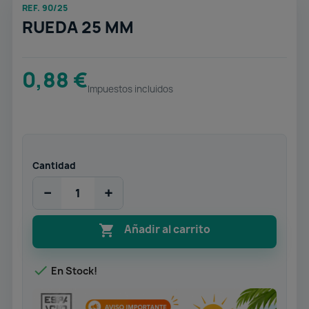
REF. 90/25
RUEDA 25 MM
0,88 €
Impuestos incluidos
Cantidad
−
+

Añadir al carrito

En Stock!