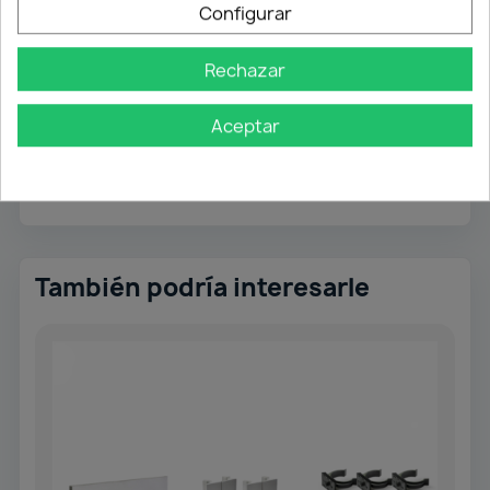
Configurar
Referencia
F22110
Rechazar
Ficha técnica
Aceptar
Color
Blanco
También podría interesarle