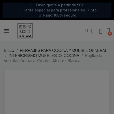
Envío gratis a partir de 50€
Tarifa especial para profesionales. +Info
Pago 100% seguro
Inicio
HERRAJES PARA COCINA Y MUEBLE GENERAL
INTERIORISMO MUEBLES DE COCINA
Rejilla de
Ventilación para Zócalos 45 cm - Blanca