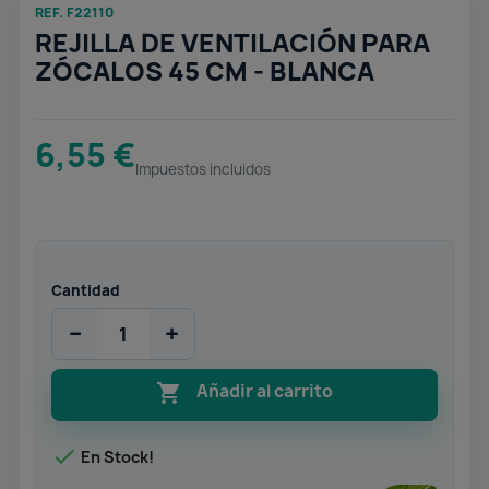
REF. F22110
REJILLA DE VENTILACIÓN PARA
ZÓCALOS 45 CM - BLANCA
6,55 €
Impuestos incluidos
Cantidad
−
+

Añadir al carrito

En Stock!