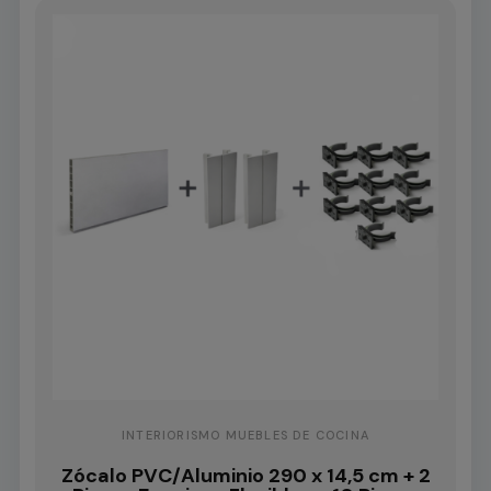
INTERIORISMO MUEBLES DE COCINA
Zócalo PVC/Aluminio 290 x 14,5 cm + 2