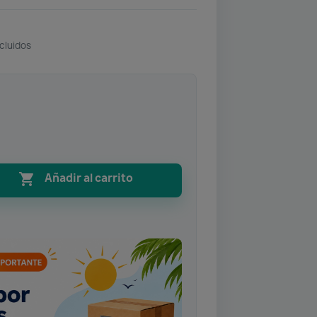
cluidos

Añadir al carrito