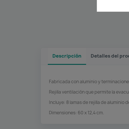
Descripción
Detalles del pr
Fabricada con aluminio y terminaciones
Rejilla ventilación que permite la evacu
Incluye: 8 lamas de rejilla de aluminio
Dimensiones: 60 x 12,4 cm.