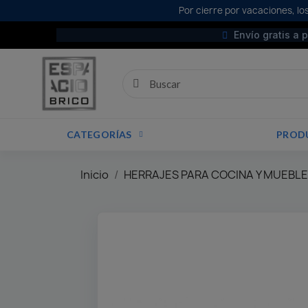
Por cierre por vacaciones, los
Envío gratis a 
CATEGORÍAS
PROD
Inicio
HERRAJES PARA COCINA Y MUEBL