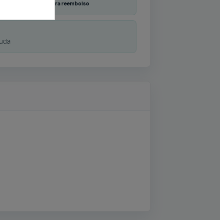
Transferencia
Contra reembolso
duda