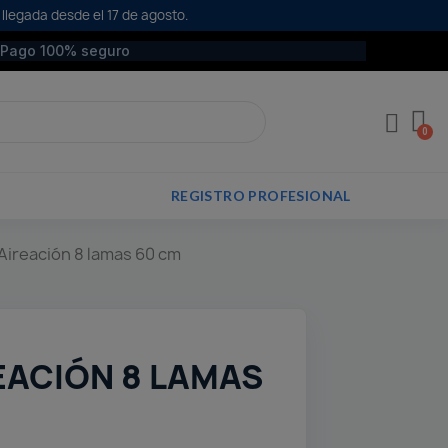
 llegada desde el 17 de agosto.
Pago 100% seguro
REGISTRO PROFESIONAL
a Aireación 8 lamas 60 cm
REACIÓN 8 LAMAS