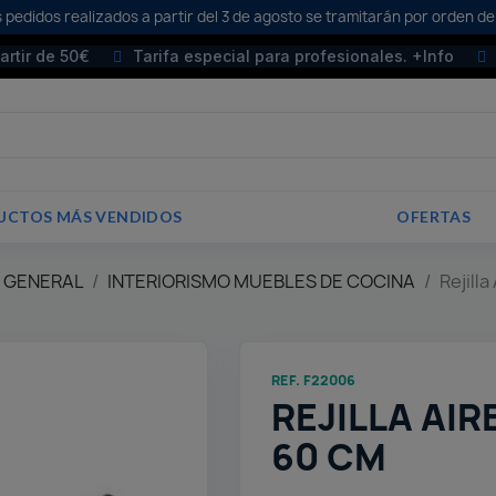
 pedidos realizados a partir del 3 de agosto se tramitarán por orden de
partir de 50€
Tarifa especial para profesionales. +Info
UCTOS MÁS VENDIDOS
OFERTAS
E GENERAL
INTERIORISMO MUEBLES DE COCINA
Rejill
REF. F22006
REJILLA AI
60 CM