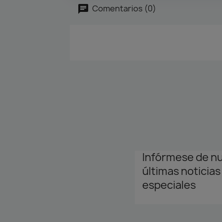
Comentarios (0)
Infórmese de n
últimas noticias
especiales