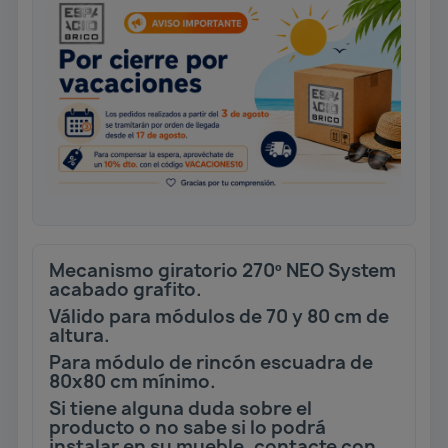
Mecanismo giratorio 270º NEO System
acabado grafito.
Válido para módulos de 70 y 80 cm de
altura.
Para módulo de rincón escuadra de
80x80 cm mínimo.
Si tiene alguna duda sobre el
producto o no sabe si lo podrá
instalar en su mueble, contacte con