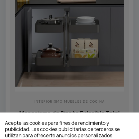
INTERIORISMO MUEBLES DE COCINA
Mecanismo de Rincón Extraíble Total
NEO System Mod. 80
Acepte las cookies para fines de rendimiento y
publicidad. Las cookies publicitarias de terceros se
282,38 €
utilizan para ofrecerte anuncios personalizados.