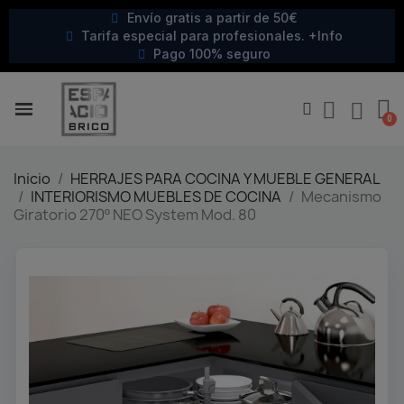
Envío gratis a partir de 50€
Tarifa especial para profesionales. +Info
Pago 100% seguro
Inicio
HERRAJES PARA COCINA Y MUEBLE GENERAL
INTERIORISMO MUEBLES DE COCINA
Mecanismo
Giratorio 270º NEO System Mod. 80