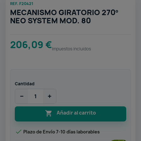
REF. F20421
MECANISMO GIRATORIO 270º
NEO SYSTEM MOD. 80
206,09 €
Impuestos incluidos
Cantidad
−
+

Añadir al carrito

Plazo de Envío 7-10 días laborables