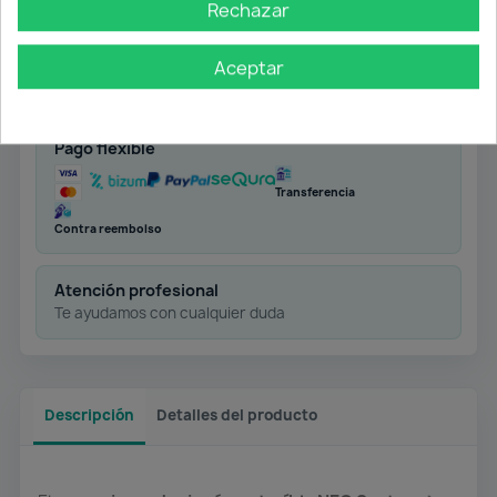
Rechazar
Envío gratuito
Aceptar
Desde 50 € en península
Pago flexible
Transferencia
Contra reembolso
Atención profesional
Te ayudamos con cualquier duda
Descripción
Detalles del producto