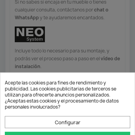
Si no sabes si encaja en tu mueble o tienes
cualquier consulta, contáctanos por
chat o
WhatsApp
y te ayudaremos encantados.
Incluye todo lo necesario para su montaje, y
podrás ver el proceso paso a paso en el
vídeo de
instalación
.
Acepte las cookies para fines de rendimiento y
publicidad. Las cookies publicitarias de terceros se
utilizan para ofrecerte anuncios personalizados.
¿Aceptas estas cookies y el procesamiento de datos
personales involucrados?
Configurar