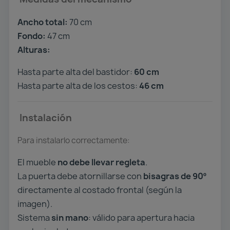
Ancho total:
70 cm
Fondo:
47 cm
Alturas:
Hasta parte alta del bastidor:
60 cm
Hasta parte alta de los cestos:
46 cm
Instalación
Para instalarlo correctamente:
El mueble
no debe llevar regleta
.
La puerta debe atornillarse con
bisagras de 90º
directamente al costado frontal (según la
imagen).
Sistema
sin mano
: válido para apertura hacia