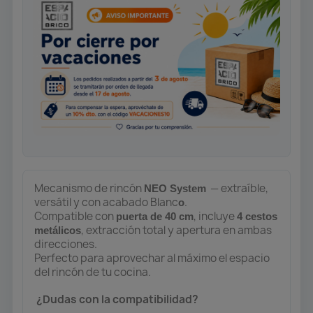
Mecanismo de rincón
— extraíble,
NEO System
versátil y con acabado Blanc
.
o
Compatible con
, incluye
puerta de 40 cm
4 cestos
, extracción total y apertura en ambas
metálicos
direcciones.
Perfecto para aprovechar al máximo el espacio
del rincón de tu cocina.
¿Dudas con la compatibilidad?