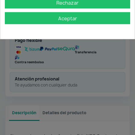
Rechazar
Envío gratuito
Aceptar
Desde 50 € en península
Pago flexible
Transferencia
Contra reembolso
Atención profesional
Te ayudamos con cualquier duda
Descripción
Detalles del producto