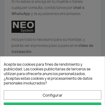
Si no sabes si encaja en tu mueble o tienes
cualquier consulta, contáctanos por
chat o
WhatsApp
y te ayudaremos encantados.
Incluye todo lo necesario para su montaje, y
podrás ver el proceso paso a paso en el
vídeo de
instalación
.
Acepte las cookies para fines de rendimiento y
publicidad. Las cookies publicitarias de terceros se
utilizan para ofrecerte anuncios personalizados.
¿Aceptas estas cookies y el procesamiento de datos
personales involucrados?
Configurar