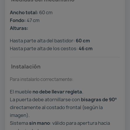
Ancho total:
60 cm
Fondo:
47 cm
Alturas:
Hasta parte alta del bastidor:
60 cm
Hasta parte alta de los cestos:
46 cm
Instalación
Para instalarlo correctamente:
El mueble
no debe llevar regleta
.
La puerta debe atornillarse con
bisagras de 90º
directamente al costado frontal (según la
imagen).
Sistema
sin mano
: válido para apertura hacia