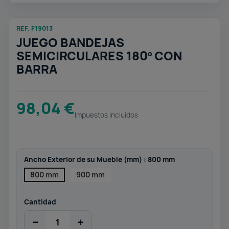
REF. F19013
JUEGO BANDEJAS
SEMICIRCULARES 180º CON
BARRA
98,04 €
Impuestos incluidos
Ancho Exterior de su Mueble (mm) : 800 mm
800 mm
900 mm
Cantidad
−
+