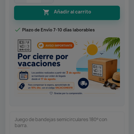

Añadir al carrito

Plazo de Envío 7-10 días laborables
Juego de bandejas semicirculares 180º con
barra.