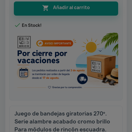

Añadir al carrito

En Stock!
Juego de bandejas giratorias 270º.
Serie alambre acabado cromo brillo
Para módulos de rincón escuadra.