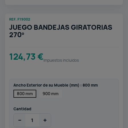
REF. F19002
JUEGO BANDEJAS GIRATORIAS
270º
124,73 €
Impuestos incluidos
Ancho Exterior de su Mueble (mm) : 800 mm
800 mm
900 mm
Cantidad
−
+