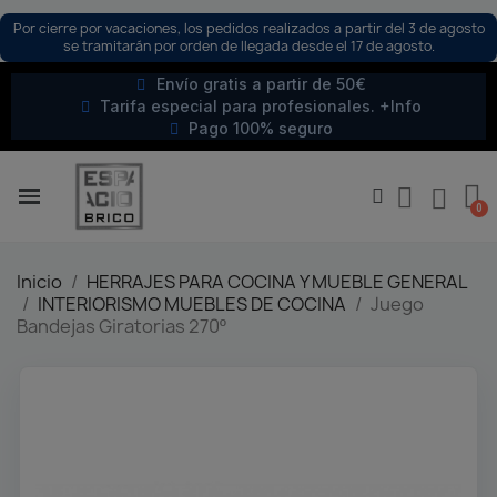
Por cierre por vacaciones, los pedidos realizados a partir del 3 de agosto
se tramitarán por orden de llegada desde el 17 de agosto.
Envío gratis a partir de 50€
Tarifa especial para profesionales. +Info
Pago 100% seguro
Inicio
HERRAJES PARA COCINA Y MUEBLE GENERAL
INTERIORISMO MUEBLES DE COCINA
Juego
Bandejas Giratorias 270º