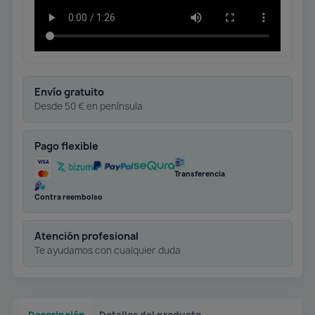
Envío gratuito
Desde 50 € en península
Pago flexible
Transferencia
Contra reembolso
Atención profesional
Te ayudamos con cualquier duda
Descripción
Detalles del producto