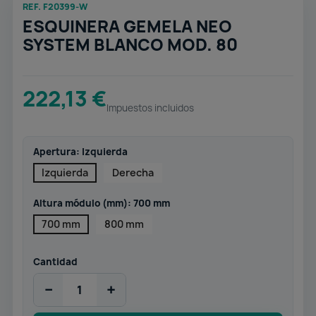
REF. F20399-W
ESQUINERA GEMELA NEO
SYSTEM BLANCO MOD. 80
222,13 €
Impuestos incluidos
Apertura: Izquierda
Izquierda
Derecha
Altura módulo (mm): 700 mm
700 mm
800 mm
Cantidad
−
+