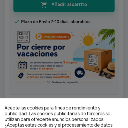

Añadir al carrito

Plazo de Envío 7-10 días laborables
Esquinera gemela extraíble NEO
Acepte las cookies para fines de rendimiento y
System acabado blanco.
publicidad. Las cookies publicitarias de terceros se
utilizan para ofrecerte anuncios personalizados.
Válido para módulos de 70 y 80 cm de
¿Aceptas estas cookies y el procesamiento de datos
altura. Si marca altura de 80 cm,