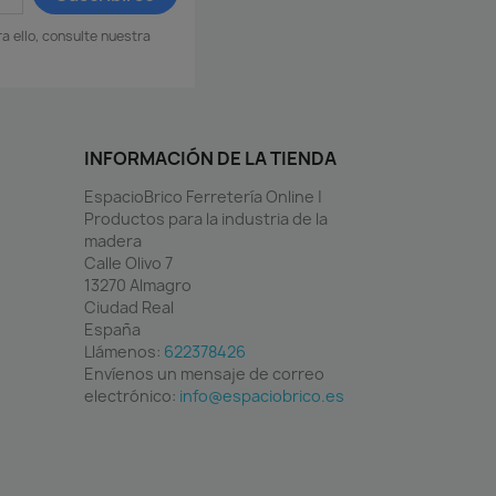
 ello, consulte nuestra
INFORMACIÓN DE LA TIENDA
EspacioBrico Ferretería Online |
Productos para la industria de la
madera
Calle Olivo 7
13270 Almagro
Ciudad Real
España
Llámenos:
622378426
Envíenos un mensaje de correo
electrónico:
info@espaciobrico.es