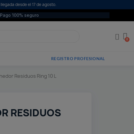
 llegada desde el 17 de agosto.
Pago 100% seguro
REGISTRO PROFESIONAL
edor Residuos Ring 10 L
R RESIDUOS