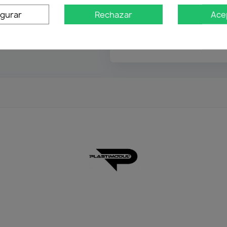
igurar
Rechazar
Ace
Atención profesional
Te ayudamos con cualquier 