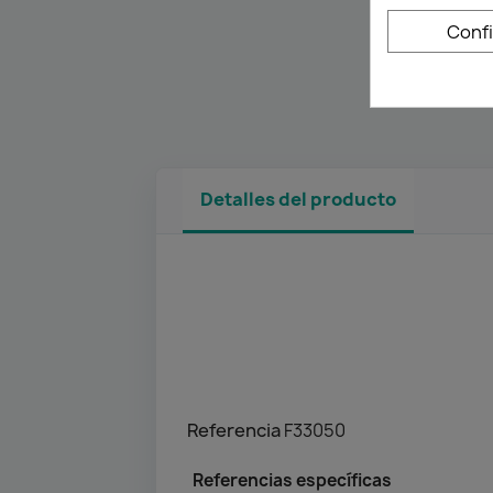
Conf
Detalles del producto
Referencia
F33050
Referencias específicas