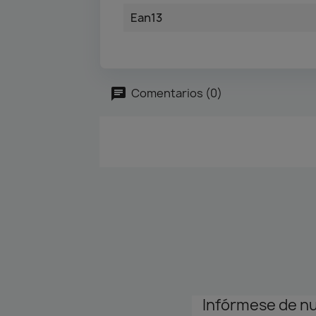
Ean13
Comentarios (0)
Infórmese de n