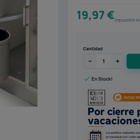
19,97 €
Impuestos in
Cantidad
−
+

En Stock!