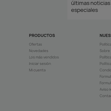
últimas noticias
especiales
PRODUCTOS
NUES
Ofertas
Políti
Novedades
Sobre
Los más vendidos
Polític
Iniciar sesión
Políti
Mi cuenta
Condic
Formul
Formul
Aviso l
Conta