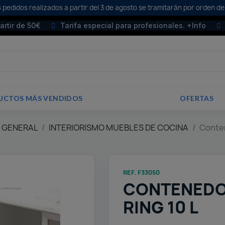
 pedidos realizados a partir del 3 de agosto se tramitarán por orden de
partir de 50€
Tarifa especial para profesionales. +Info
UCTOS MÁS VENDIDOS
OFERTAS
E GENERAL
INTERIORISMO MUEBLES DE COCINA
Conten
REF. F33050
CONTENEDO
RING 10 L