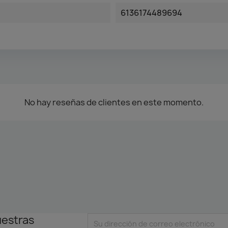
6136174489694
No hay reseñas de clientes en este momento.
uestras