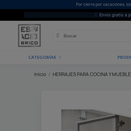
Por cierre por vacaciones, los
Envío gratis a 
CATEGORÍAS
PROD
Inicio
HERRAJES PARA COCINA Y MUEBL