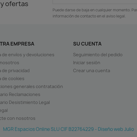
 y ofertas
Puede darse de baja en cualquier momento. Para
información de contacto en el aviso legal.
TRA EMPRESA
SU CUENTA
ca de envíos y devoluciones
Seguimiento del pedido
 nosotros
Iniciar sesión
a de privacidad
Crear una cuenta
ca de cookies
iones generales contratación
ario Reclamaciones
ario Desistimiento Legal
egal
cte con nosotros
MGR Espacios Online SLU CIF B22764229 - Diseño web Julio