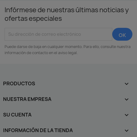
Infórmese de nuestras últimas noticias y
ofertas especiales
Puede darse de baja en cualquier momento. Para ello, consulte nuestra
información de contacto en el aviso legal.
PRODUCTOS

NUESTRA EMPRESA

SU CUENTA

INFORMACIÓN DE LA TIENDA
keyboard_arrow_down