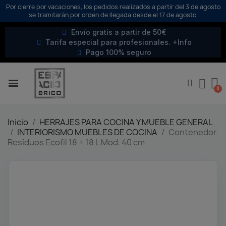
Por cierre por vacaciones, los pedidos realizados a partir del 3 de agosto
se tramitarán por orden de llegada desde el 17 de agosto.
Envío gratis a partir de 50€
Tarifa especial para profesionales. +Info
Pago 100% seguro
Inicio
HERRAJES PARA COCINA Y MUEBLE GENERAL
INTERIORISMO MUEBLES DE COCINA
Contenedor
Resíduos Ecofil 18 + 18 L Mod. 40 cm