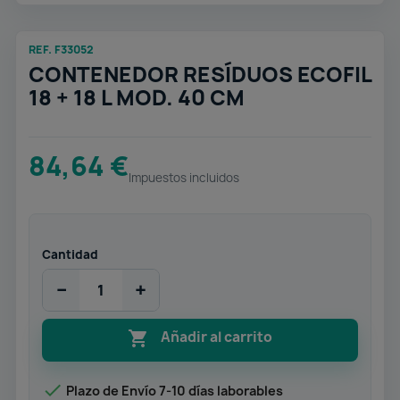
REF. F33052
CONTENEDOR RESÍDUOS ECOFIL
18 + 18 L MOD. 40 CM
84,64 €
Impuestos incluidos
Cantidad
−
+

Añadir al carrito

Plazo de Envío 7-10 días laborables