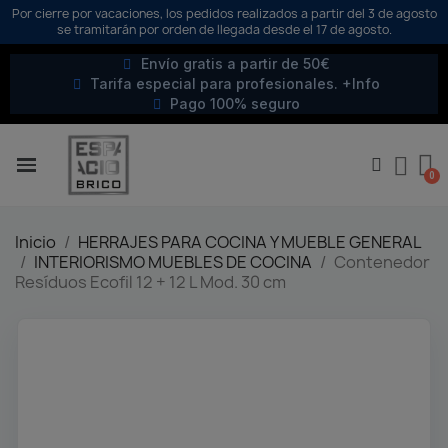
Por cierre por vacaciones, los pedidos realizados a partir del 3 de agosto
se tramitarán por orden de llegada desde el 17 de agosto.
Envío gratis a partir de 50€
Tarifa especial para profesionales. +Info
Pago 100% seguro
Inicio
HERRAJES PARA COCINA Y MUEBLE GENERAL
INTERIORISMO MUEBLES DE COCINA
Contenedor
Resíduos Ecofil 12 + 12 L Mod. 30 cm