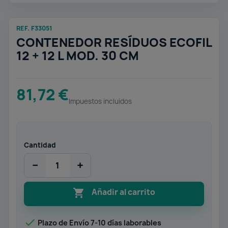
REF. F33051
CONTENEDOR RESÍDUOS ECOFIL
12 + 12 L MOD. 30 CM
81,72 €
Impuestos incluidos
Cantidad
−
+

Añadir al carrito

Plazo de Envío 7-10 días laborables