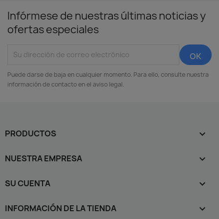
Infórmese de nuestras últimas noticias y
ofertas especiales
Puede darse de baja en cualquier momento. Para ello, consulte nuestra
información de contacto en el aviso legal.
PRODUCTOS

NUESTRA EMPRESA

SU CUENTA

INFORMACIÓN DE LA TIENDA
keyboard_arrow_down