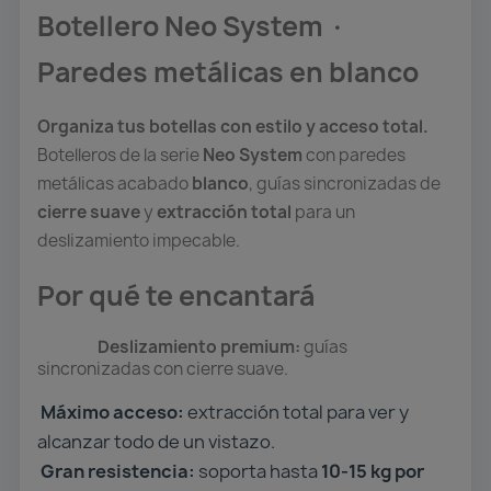
Botellero Neo System ·
Paredes metálicas en blanco
Organiza tus botellas con estilo y acceso total.
Botelleros de la serie
Neo System
con paredes
metálicas acabado
blanco
, guías sincronizadas de
cierre suave
y
extracción total
para un
deslizamiento impecable.
Por qué te encantará
Deslizamiento premium:
guías
sincronizadas con cierre suave.
Máximo acceso:
extracción total para ver y
alcanzar todo de un vistazo.
Gran resistencia:
soporta hasta
10-1
5 kg por