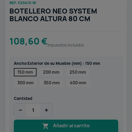
REF. F20415-W
BOTELLERO NEO SYSTEM
BLANCO ALTURA 80 CM
108,60 €
Impuestos incluidos
Ancho Exterior de su Mueble (mm) : 150 mm
150 mm
200 mm
250 mm
300 mm
350 mm
400 mm
Cantidad
−
+

Añadir al carrito