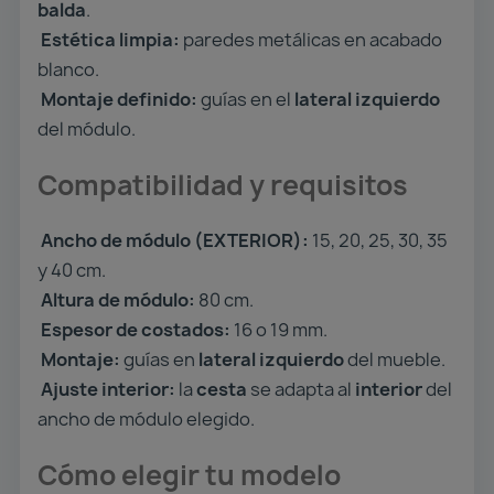
balda
.
Estética limpia:
paredes metálicas en acabado
blanco.
Montaje definido:
guías en el
lateral izquierdo
del módulo.
Compatibilidad y requisitos
Ancho de módulo (EXTERIOR):
15, 20, 25, 30, 35
y 40 cm.
Altura de módulo:
80 cm.
Espesor de costados:
16 o 19 mm.
Montaje:
guías en
lateral izquierdo
del mueble.
Ajuste interior:
la
cesta
se adapta al
interior
del
ancho de módulo elegido.
Cómo elegir tu modelo