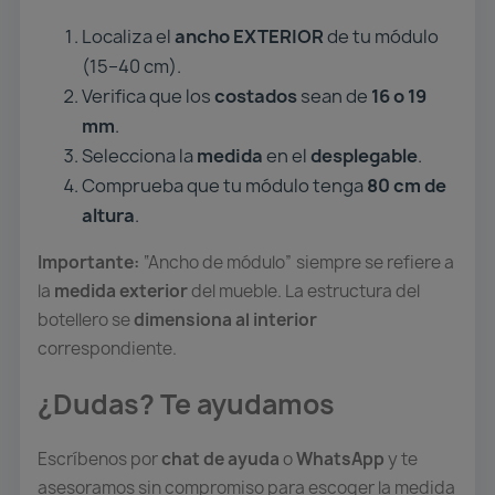
Localiza el
ancho EXTERIOR
de tu módulo
(15–40 cm).
Verifica que los
costados
sean de
16 o 19
mm
.
Selecciona la
medida
en el
desplegable
.
Comprueba que tu módulo tenga
8
0 cm de
altura
.
Importante:
“Ancho de módulo” siempre se refiere a
la
medida exterior
del mueble. La estructura del
botellero se
dimensiona al interior
correspondiente.
¿Dudas? Te ayudamos
Escríbenos por
chat de ayuda
o
WhatsApp
y te
asesoramos sin compromiso para escoger la medida