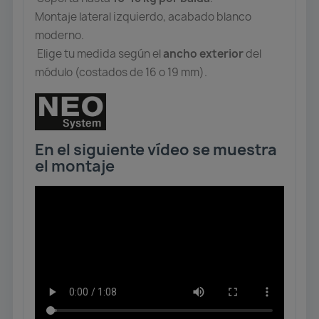
Montaje lateral izquierdo, acabado blanco
moderno.
Elige tu medida según el
ancho exterior
del
módulo (costados de 16 o 19 mm).
En el siguiente vídeo se muestra
el montaje