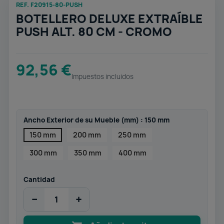
REF. F20915-80-PUSH
BOTELLERO DELUXE EXTRAÍBLE
PUSH ALT. 80 CM - CROMO
92,56 €
Impuestos incluidos
Ancho Exterior de su Mueble (mm) : 150 mm
150 mm
200 mm
250 mm
300 mm
350 mm
400 mm
Cantidad
−
+