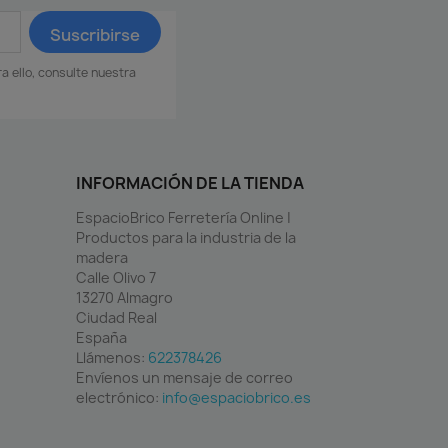
 ello, consulte nuestra
INFORMACIÓN DE LA TIENDA
EspacioBrico Ferretería Online |
Productos para la industria de la
madera
Calle Olivo 7
13270 Almagro
Ciudad Real
España
Llámenos:
622378426
Envíenos un mensaje de correo
electrónico:
info@espaciobrico.es