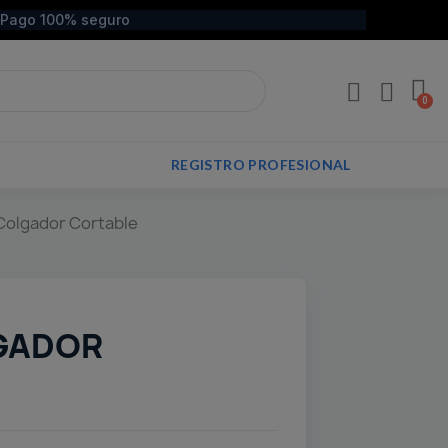
Pago 100% seguro
REGISTRO PROFESIONAL
Colgador Cortable
GADOR