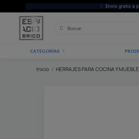
Envío gratis a 
CATEGORÍAS
PROD
Inicio
HERRAJES PARA COCINA Y MUEBL