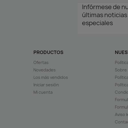
Infórmese de n
últimas noticias
especiales
PRODUCTOS
NUES
Ofertas
Políti
Novedades
Sobre
Los más vendidos
Polític
Iniciar sesión
Políti
Mi cuenta
Condic
Formul
Formul
Aviso l
Conta