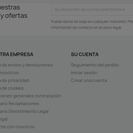
uestras
 y ofertas
Puede darse de baja en cualquier momento. Para
información de contacto en el aviso legal.
TRA EMPRESA
SU CUENTA
ca de envíos y devoluciones
Seguimiento del pedido
 nosotros
Iniciar sesión
a de privacidad
Crear una cuenta
ca de cookies
iones generales contratación
ario Reclamaciones
ario Desistimiento Legal
egal
cte con nosotros