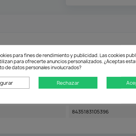
okies para fines de rendimiento y publicidad. Las cookies publ
tilizan para ofrecerte anuncios personalizados. ¿Aceptas estas
o de datos personales involucrados?
igurar
Rechazar
Ace
8435183105396