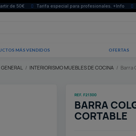
partir de 50€
Tarifa especial para profesionales. +Info
UCTOS MÁS VENDIDOS
OFERTAS
E GENERAL
INTERIORISMO MUEBLES DE COCINA
Barra 
REF. F21300
BARRA COL
CORTABLE