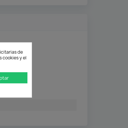
icitarias de
 cookies y el
ptar