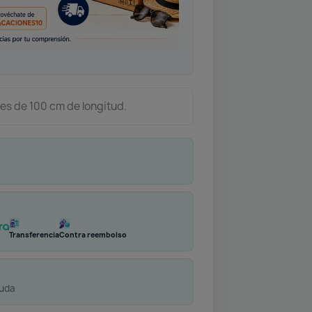
des de 100 cm de longitud.
Transferencia
Contra reembolso
duda