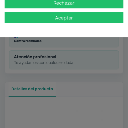
Rechazar
Desde 50 € en península
Aceptar
Pago flexible
Transferencia
Contra reembolso
Atención profesional
Te ayudamos con cualquier duda
Detalles del producto