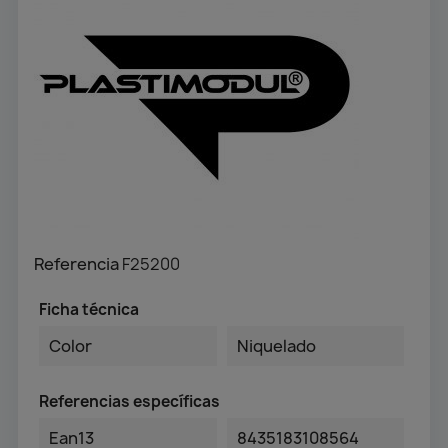
Referencia
F25200
Ficha técnica
Color
Niquelado
Referencias específicas
Ean13
8435183108564