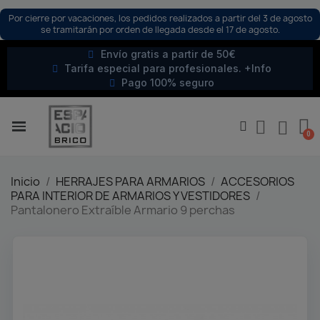
Por cierre por vacaciones, los pedidos realizados a partir del 3 de agosto
se tramitarán por orden de llegada desde el 17 de agosto.
Envío gratis a partir de 50€
Tarifa especial para profesionales. +Info
Pago 100% seguro
Inicio
HERRAJES PARA ARMARIOS
ACCESORIOS
PARA INTERIOR DE ARMARIOS Y VESTIDORES
Pantalonero Extraíble Armario 9 perchas