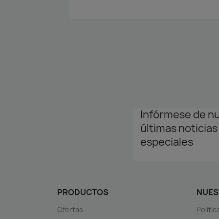
Infórmese de n
últimas noticias
especiales
PRODUCTOS
NUES
Ofertas
Políti