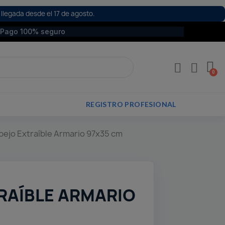
 llegada desde el 17 de agosto.
Pago 100% seguro
REGISTRO PROFESIONAL
pejo Extraíble Armario 97x35 cm
RAÍBLE ARMARIO