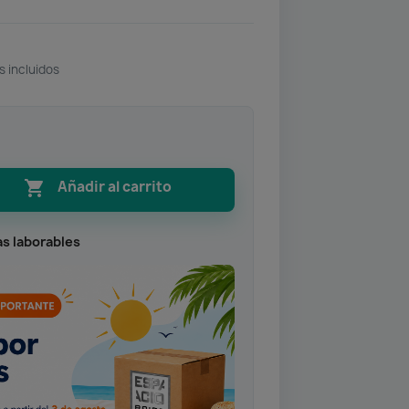
s incluidos

Añadir al carrito
as laborables