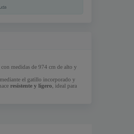
duda
, con medidas de 974 cm de alto y
s mediante el gatillo incorporado y
hace
resistente y ligero
, ideal para