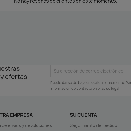
No hay reseñas de clientes en este momento.
uestras
 y ofertas
Puede darse de baja en cualquier momento. Para
información de contacto en el aviso legal.
TRA EMPRESA
SU CUENTA
ca de envíos y devoluciones
Seguimiento del pedido