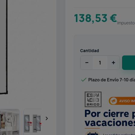
138,53 €
Impuesto
Cantidad
−
+

Plazo de Envío 7-10 dí
