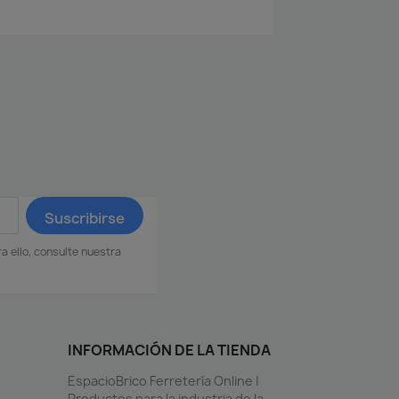
 ello, consulte nuestra
INFORMACIÓN DE LA TIENDA
EspacioBrico Ferretería Online |
Productos para la industria de la