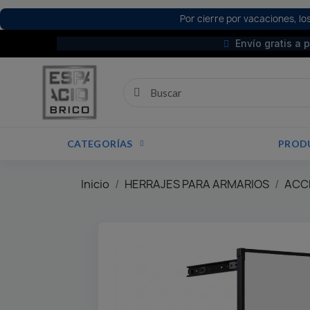
Por cierre por vacaciones, los
Envío gratis a 
CATEGORÍAS
PROD
Inicio
HERRAJES PARA ARMARIOS
ACCE