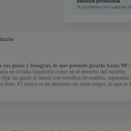
Atención profesional
Te ayudamos con cualquier 
oducto
 sus guías y bisagras, lo que permite girarlo hasta 90°
anto en el lado izquierdo como en el derecho del mueble.
fijar las guías al lateral con tornillos de madera, separarla
ejo listo. El marco es de aluminio en color negro, lo que lo 