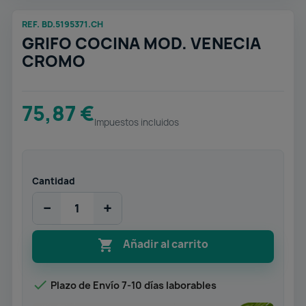
REF. BD.5195371.CH
GRIFO COCINA MOD. VENECIA
CROMO
75,87 €
Impuestos incluidos
Cantidad
−
+

Añadir al carrito

Plazo de Envío 7-10 días laborables