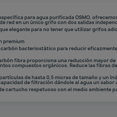
específica para agua purificada OSMO, ofrecemos 
 de red en un único grifo con dos salidas indepen
 que elegante para no tener que utilizar grifos ad
ón premium
 carbón bacteriostático para reducir eficazmente
carbón fibra proporciona una reducción mayor de 
intos compuestos orgánicos. Reduce las fibras de
partículas de hasta 0,5 micras de tamaño y un índ
capacidad de filtración dándole al agua un sabor 
e cartucho respetuoso con el medio ambiente par