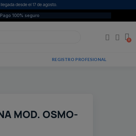
 llegada desde el 17 de agosto.
Pago 100% seguro
REGISTRO PROFESIONAL
NA MOD. OSMO-