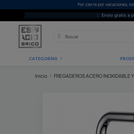
Por cierre por vacaciones, los
Envío gratis a 
CATEGORÍAS
PROD
Inicio
FREGADEROS ACERO INOXIDABLE Y