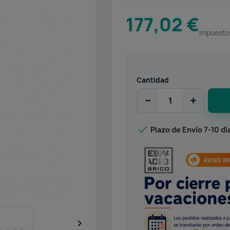
177,02 €
Impuestos
Cantidad
−
+

Plazo de Envío 7-10 dí
