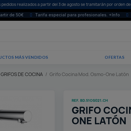
 pedidos realizados a partir del 3 de agosto se tramitarán por orden de
partir de 50€
Tarifa especial para profesionales. +Info
UCTOS MÁS VENDIDOS
OFERTAS
 GRIFOS DE COCINA
Grifo Cocina Mod. Osmo-One Latón
REF. BD.51OS021.CH
GRIFO COCI
ONE LATÓN