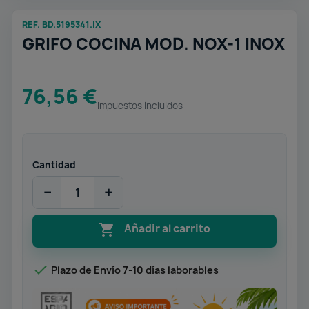
REF. BD.5195341.IX
GRIFO COCINA MOD. NOX-1 INOX
76,56 €
Impuestos incluidos
Cantidad
−
+

Añadir al carrito

Plazo de Envío 7-10 días laborables