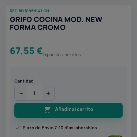
REF. BD.5195N141.CH
GRIFO COCINA MOD. NEW
FORMA CROMO
67,55 €
Impuestos incluidos
Cantidad
−
+

Añadir al carrito

Plazo de Envío 7-10 días laborables