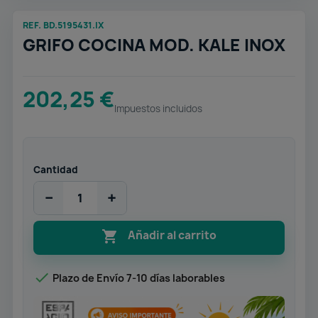
REF. BD.5195431.IX
GRIFO COCINA MOD. KALE INOX
202,25 €
Impuestos incluidos
Cantidad
−
+

Añadir al carrito

Plazo de Envío 7-10 días laborables