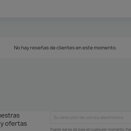
No hay reseñas de clientes en este momento.
uestras
 y ofertas
Puede darse de baja en cualquier momento. Para