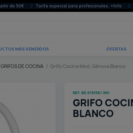
partir de 50€
Tarifa especial para profesionales. +Info
UCTOS MÁS VENDIDOS
OFERTAS
 GRIFOS DE COCINA
Grifo Cocina Mod. Génova Blanco
REF. BD.5195361.WH
GRIFO COCI
BLANCO