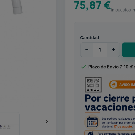
75,87 €
Impuestos in
Cantidad
−
+

Plazo de Envío 7-10 dí
