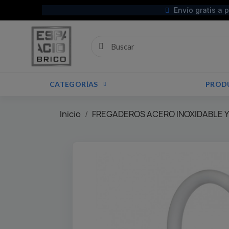
Envío gratis a 
CATEGORÍAS
PROD
Inicio
FREGADEROS ACERO INOXIDABLE Y