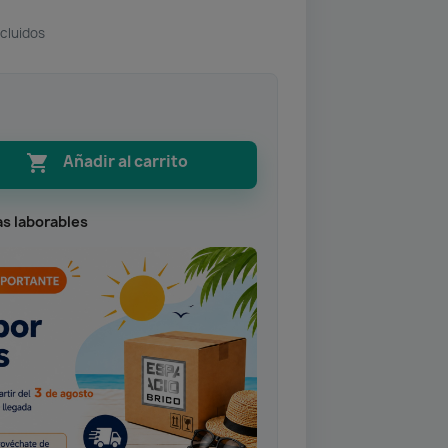
cluidos

Añadir al carrito
as laborables