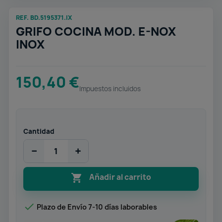
REF. BD.5195371.IX
GRIFO COCINA MOD. E-NOX
INOX
150,40 €
Impuestos incluidos
Cantidad
−
+

Añadir al carrito

Plazo de Envío 7-10 días laborables