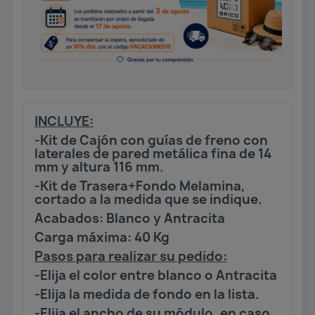
INCLUYE:
-Kit de Cajón con guías de freno con
laterales de pared metálica fina de 14
mm y altura 116 mm.
-Kit de Trasera+Fondo Melamina,
cortado a la medida que se indique.
Acabados: Blanco y Antracita
Carga máxima: 40 Kg
Pasos para realizar su pedido:
-Elija el color entre blanco o Antracita
-Elija la medida de fondo en la lista.
-Elija el ancho de su módulo, en caso