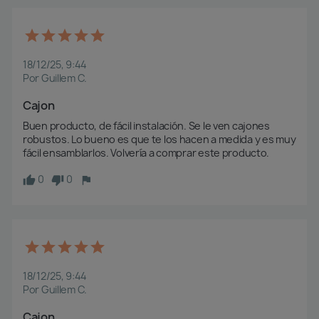
18/12/25, 9:44
Por Guillem C.
Cajon
Buen producto, de fácil instalación. Se le ven cajones 
robustos. Lo bueno es que te los hacen a medida y es muy 
fácil ensamblarlos. Volvería a comprar este producto.
0
0
18/12/25, 9:44
Por Guillem C.
Cajon