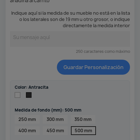
añadirla al carrito
Indique aquí si la medida de su mueble no está en la lista
o los laterales son de 19 mm u otro grosor, o indique
directamente la medida interior
250 caracteres como máximo
Guardar Personalización
Color: Antracita
Blanco
Antracita
Medida de fondo (mm): 500 mm
250 mm
300 mm
350 mm
400 mm
450 mm
500 mm